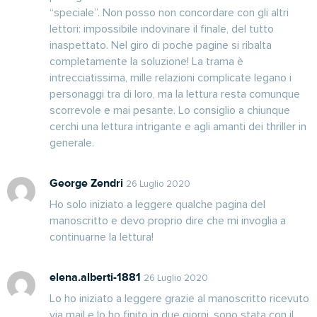
“speciale”. Non posso non concordare con gli altri
lettori: impossibile indovinare il finale, del tutto
inaspettato. Nel giro di poche pagine si ribalta
completamente la soluzione! La trama è
intrecciatissima, mille relazioni complicate legano i
personaggi tra di loro, ma la lettura resta comunque
scorrevole e mai pesante. Lo consiglio a chiunque
cerchi una lettura intrigante e agli amanti dei thriller in
generale.
George Zendri
26 Luglio 2020
Ho solo iniziato a leggere qualche pagina del
manoscritto e devo proprio dire che mi invoglia a
continuarne la lettura!
elena.alberti-1881
26 Luglio 2020
Lo ho iniziato a leggere grazie al manoscritto ricevuto
via mail e lo ho finito in due giorni, sono stata con il