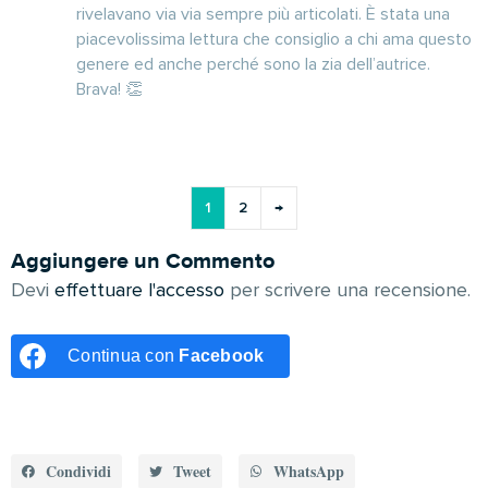
rivelavano via via sempre più articolati. È stata una
piacevolissima lettura che consiglio a chi ama questo
genere ed anche perché sono la zia dell’autrice.
Brava! 👏
1
2
→
Aggiungere un Commento
Devi
effettuare l'accesso
per scrivere una recensione.
Continua con
Facebook
Condividi
Tweet
WhatsApp