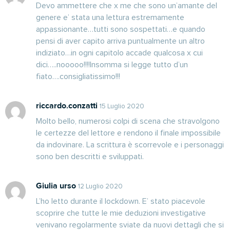
Devo ammettere che x me che sono un’amante del
genere e’ stata una lettura estremamente
appassionante…tutti sono sospettati…e quando
pensi di aver capito arriva puntualmente un altro
indiziato…in ogni capitolo accade qualcosa x cui
dici…..nooooo!!!!Insomma si legge tutto d’un
fiato….consigliatissimo!!!
riccardo.conzatti
15 Luglio 2020
Molto bello, numerosi colpi di scena che stravolgono
le certezze del lettore e rendono il finale impossibile
da indovinare. La scrittura è scorrevole e i personaggi
sono ben descritti e sviluppati.
Giulia urso
12 Luglio 2020
L’ho letto durante il lockdown. E’ stato piacevole
scoprire che tutte le mie deduzioni investigative
venivano regolarmente sviate da nuovi dettagli che si