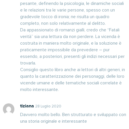
pesante, definendo la psicologia, le dinamiche sociali
e le relazioni tra le varie persone, spesso con un
gradevole tocco di ironia; ne risulta un quadro
completo, non solo relativamente al delitto.
Da appassionato di romanzi gialli, credo che “Fatali
verità” sia una lettura da non perdere. La vicenda è
costruita in maniera molto originale, e la soluzione è
praticamente impossibile da prevedere – pur
essendo, a posteriori, presenti gli indizi necessari per
trovarla.
Consiglio questo libro anche ai lettori di altri generi, in
quanto la caratterizzazione dei personaggi, delle loro
vicende umane e delle tematiche sociali correlate è
molto interessante.
tiziana
28 Luglio 2020
Davvero molto bello. Ben strutturato e sviluppato con
una storia originale e interessante