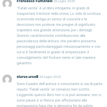
Francesca Fumanelli
26 Luglio 2020
“Fatali verità” è un libro intrigante, in grado di
trasportare il lettore nella storia. Lo stile di scrittura
scorrevole instiga un senso di curiosità e le
descrizioni non prolisse ma pregne di significato
trapelano una grande attenzione per i dettagli.
Queste caratteristiche contribuiscono alla
piacevolezza della lettura, che peraltro presenta
personaggi particolareggiati minuziosamente e con
cui si è facilmente in grado di empatizzare: il
coinvolgimento del fruitore viene in tale maniera
garantito.
alurso.urso8
26 Luglio 2020
Sono il padre dell’autrice e nonostante io sia di parte
reputo “Fatali verità” un romanzo ben scritto.
Leggendo questo libro non ci si può annoiare, non ci
sono pause e si finisce per affezionarsi alla
protagonista Sara che si dimostra fin da subito