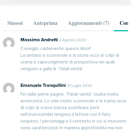
Sinossi
Anteprima
Aggiornamenti (7)
Comm
Massimo Andretti
2 Agosto 2020
Consiglio caldamente questo libro!!
La sintassi è scorrevole e la storia ricca di colpi di
scena e capovolgimenti di prospettiva nei quali
vengono a galla le “fatali verità”.
Emanuele Tranquillini
31 Luglio 2020
Fin dalle prime pagine, “Fatali verità” risulta molto
avvincente. Lo stile molto scorrevole e la trama ricca
di colpi di scena (senza sconfinare però
nell’inverosimile) tengono il lettore con il fiato
sospeso. I personaggi e il contesto in cui si muovono
sono caratterizzati in maniera approfondita ma non