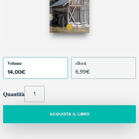
Volume
eBook
14,00
€
6,99
€
Quantità
ACQUISTA IL LIBRO