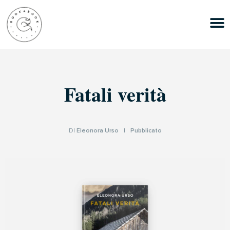
Fatali verità
DI
Eleonora Urso
|
Pubblicato