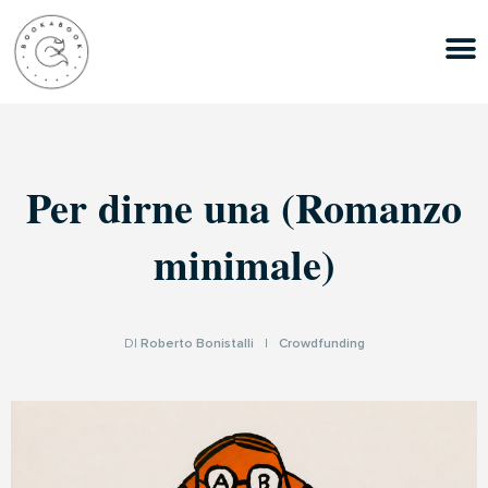
Per dirne una (Romanzo
minimale)
DI
Roberto Bonistalli
|
Crowdfunding