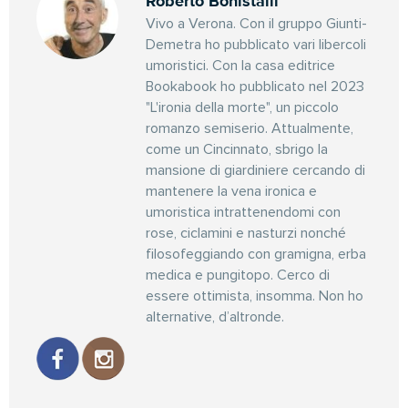
Roberto Bonistalli
Vivo a Verona. Con il gruppo Giunti-
Demetra ho pubblicato vari libercoli
umoristici. Con la casa editrice
Bookabook ho pubblicato nel 2023
"L'ironia della morte", un piccolo
romanzo semiserio. Attualmente,
come un Cincinnato, sbrigo la
mansione di giardiniere cercando di
mantenere la vena ironica e
umoristica intrattenendomi con
rose, ciclamini e nasturzi nonché
filosofeggiando con gramigna, erba
medica e pungitopo. Cerco di
essere ottimista, insomma. Non ho
alternative, d’altronde.