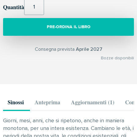
Quantità
PRE-ORDINA IL LIBRO
Consegna prevista
Aprile 2027
Bozze disponibili
Sinossi
Anteprima
Aggiornamenti (1)
Comm
Giorni, mesi, anni, che si ripetono, anche in maniera
monotona, per una intera esistenza. Cambiano le età, i
periodi della nostra vita, le condizioni esistenziali, gli