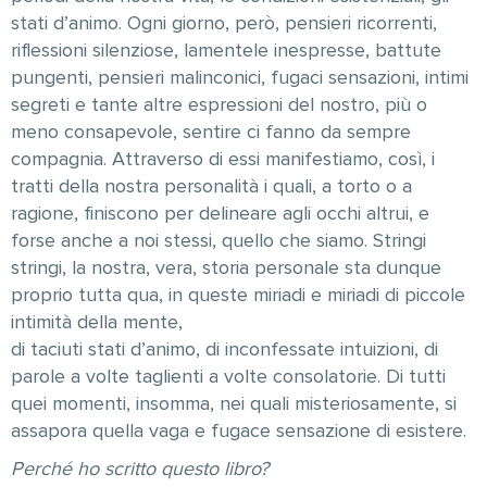
stati d’animo. Ogni giorno, però, pensieri ricorrenti,
riflessioni silenziose, lamentele inespresse, battute
pungenti, pensieri malinconici, fugaci sensazioni, intimi
segreti e tante altre espressioni del nostro, più o
meno consapevole, sentire ci fanno da sempre
compagnia. Attraverso di essi manifestiamo, così, i
tratti della nostra personalità i quali, a torto o a
ragione, finiscono per delineare agli occhi altrui, e
forse anche a noi stessi, quello che siamo. Stringi
stringi, la nostra, vera, storia personale sta dunque
proprio tutta qua, in queste miriadi e miriadi di piccole
intimità della mente,
di taciuti stati d’animo, di inconfessate intuizioni, di
parole a volte taglienti a volte consolatorie. Di tutti
quei momenti, insomma, nei quali misteriosamente, si
assapora quella vaga e fugace sensazione di esistere.
Perché ho scritto questo libro?