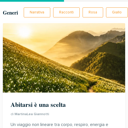
Generi
Narrativa
Racconti
Rosa
Giallo
Abitarsi è una scelta
di
MartinaLea Giannotti
Un viaggio non lineare tra corpo, respiro, energia e