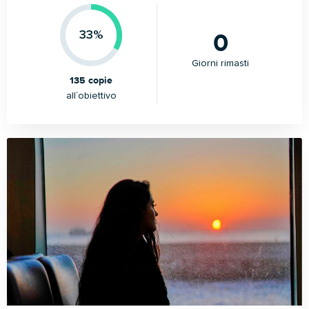
0
33%
Giorni rimasti
135 copie
all´obiettivo