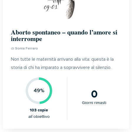
Aborto spontaneo – quando l’amore si
interrompe
di
Sonia Ferraro
Non tutte le maternità arrivano alla vita: questa è la
storia di chi ha imparato a sopravvivere al silenzio.
0
49%
Giorni rimasti
103 copie
all´obiettivo