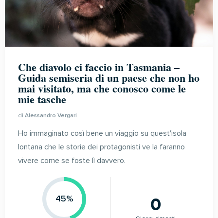
Che diavolo ci faccio in Tasmania –
Guida semiseria di un paese che non ho
mai visitato, ma che conosco come le
mie tasche
di
Alessandro Vergari
Ho immaginato così bene un viaggio su quest'isola
lontana che le storie dei protagonisti ve la faranno
vivere come se foste lì davvero.
0
45%