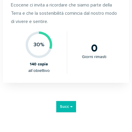
Ecocene ci invita a ricordare che siamo parte della
Terra e che la sostenibilità comincia dal nostro modo
di vivere e sentire.
0
30%
Giorni rimasti
140 copie
all´obiettivo
Succ →