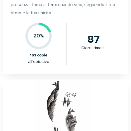
presenza: torna ai temi quando vuoi, seguendo il tuo
ritmo e la tua unicità.
87
20%
Giorni rimasti
161 copie
all´obiettivo