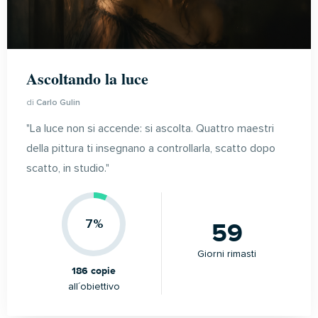
Ascoltando la luce
di
Carlo Gulin
"La luce non si accende: si ascolta. Quattro maestri
della pittura ti insegnano a controllarla, scatto dopo
scatto, in studio."
59
7%
Giorni rimasti
186 copie
all´obiettivo