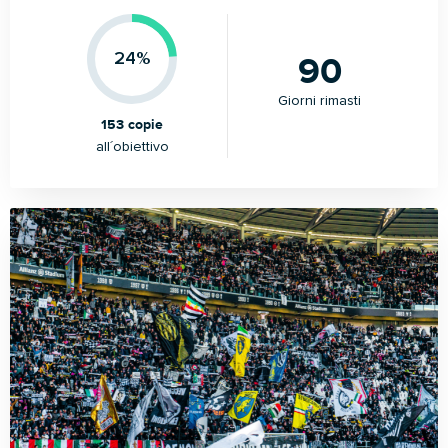
90
24%
Giorni rimasti
153 copie
all´obiettivo