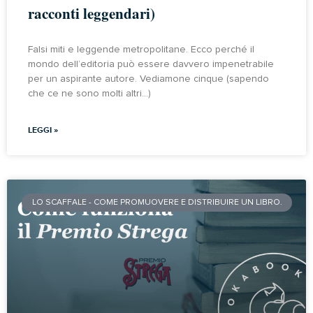
racconti leggendari)
Falsi miti e leggende metropolitane. Ecco perché il
mondo dell’editoria può essere davvero impenetrabile
per un aspirante autore. Vediamone cinque (sapendo
che ce ne sono molti altri…)
LEGGI »
LO SCAFFALE - COME PROMUOVERE E DISTRIBUIRE UN LIBRO.