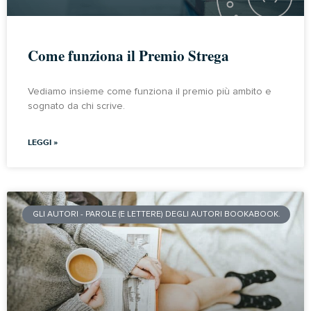
Come funziona il Premio Strega
Vediamo insieme come funziona il premio più ambito e
sognato da chi scrive.
LEGGI »
GLI AUTORI - PAROLE (E LETTERE) DEGLI AUTORI BOOKABOOK.