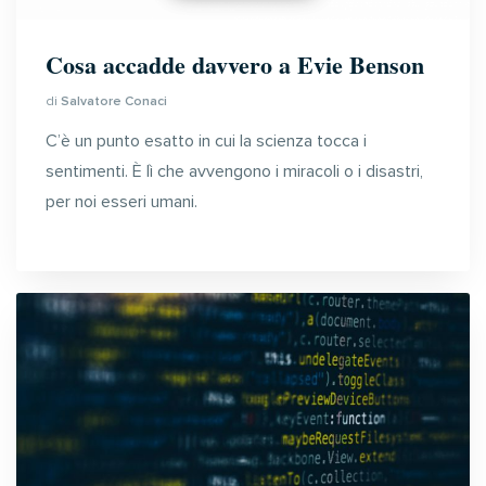
Cosa accadde davvero a Evie Benson
di
Salvatore Conaci
C’è un punto esatto in cui la scienza tocca i
sentimenti. È lì che avvengono i miracoli o i disastri,
per noi esseri umani.