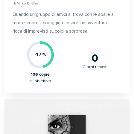
di
Mirko Di Blasi
Quando un gruppo
di
amici si trova con le spalle al
muro scopre il coraggio
di
osare: un avventura
ricca
di
imprevisti e...colpi a sorpresa.
0
47%
Giorni rimasti
106 copie
all´obiettivo