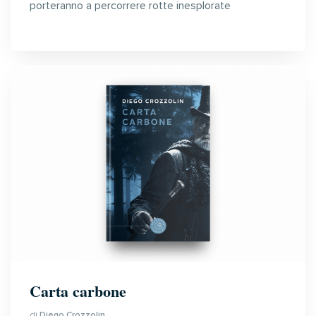
porteranno a percorrere rotte inesplorate
Carta carbone
di
Diego Crozzolin