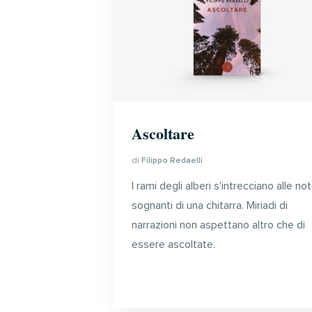
Ascoltare
di
Filippo Redaelli
I rami degli alberi s'intrecciano alle no
sognanti di una chitarra. Miriadi di
narrazioni non aspettano altro che di
essere ascoltate.