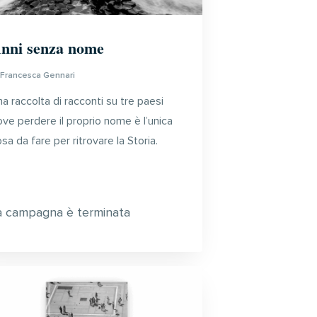
nni senza nome
i
Francesca Gennari
a raccolta di racconti su tre paesi
ve perdere il proprio nome è l’unica
sa da fare per ritrovare la Storia.
a campagna è terminata