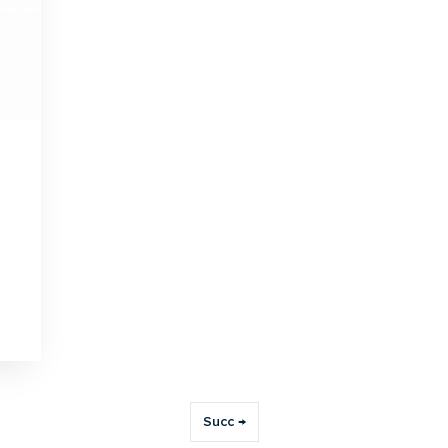
Succ →