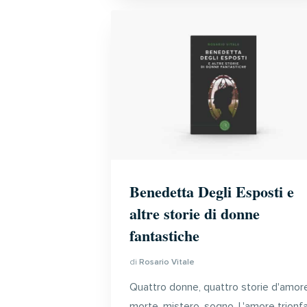
Benedetta Degli Esposti e
altre storie di donne
fantastiche
di
Rosario Vitale
Quattro donne, quattro storie d'amore
morte, mistero, sogno. L'amore trionf