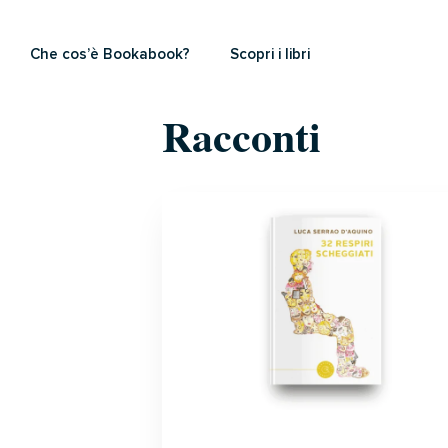
Che cos’è Bookabook?
Scopri i libri
Racconti