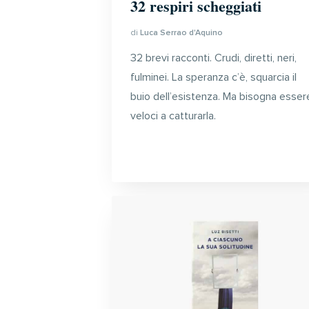
32 respiri scheggiati
di
Luca Serrao d'Aquino
32 brevi racconti. Crudi, diretti, neri,
fulminei. La speranza c’è, squarcia il
buio dell’esistenza. Ma bisogna esser
veloci a catturarla.