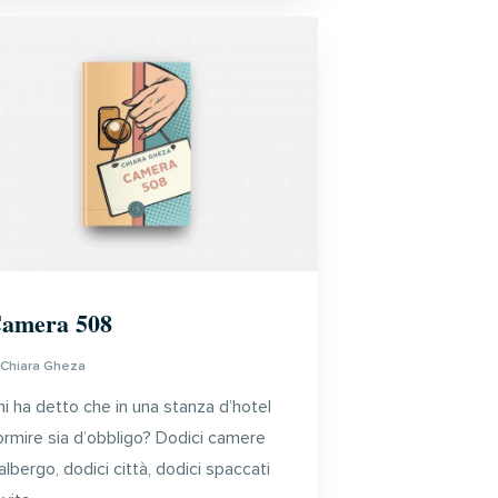
amera 508
i
Chiara Gheza
i ha detto che in una stanza d’hotel
ormire sia d’obbligo? Dodici camere
albergo, dodici città, dodici spaccati