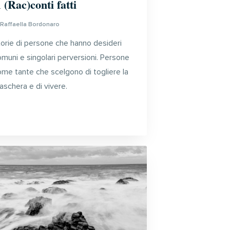
 (Rac)conti fatti
i
Raffaella Bordonaro
torie di persone che hanno desideri
muni e singolari perversioni. Persone
ome tante che scelgono di togliere la
aschera e di vivere.