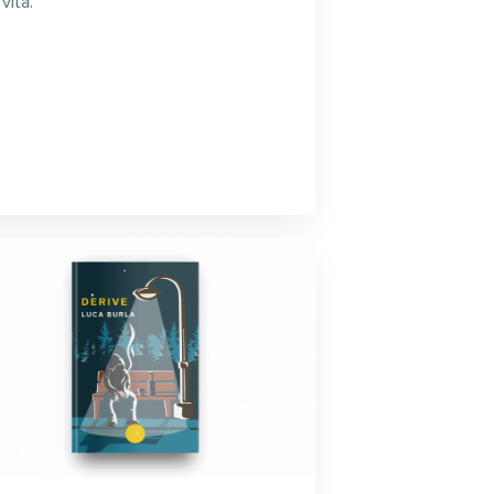
 vita.